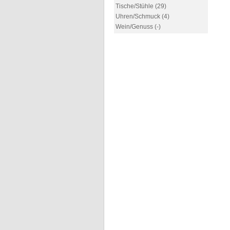
Tische/Stühle (29)
Uhren/Schmuck (4)
Wein/Genuss (-)