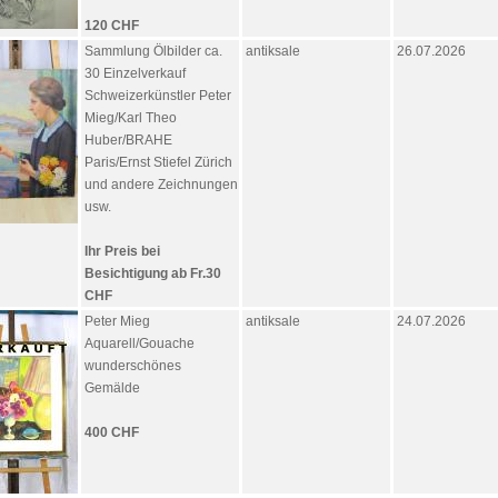
120 CHF
Sammlung Ölbilder ca.
antiksale
26.07.2026
30 Einzelverkauf
Schweizerkünstler Peter
Mieg/Karl Theo
Huber/BRAHE
Paris/Ernst Stiefel Zürich
und andere Zeichnungen
usw.
Ihr Preis bei
Besichtigung ab Fr.30
CHF
Peter Mieg
antiksale
24.07.2026
Aquarell/Gouache
wunderschönes
Gemälde
400 CHF